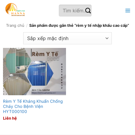
Bỏ
Tìm
qua
kiếm:
nội
dung
Trang chủ
/
Sản phẩm được gắn thẻ “rèm y tế nhập khẩu cao cấp”
Rèm Y Tế Kháng Khuẩn Chống
Cháy Cho Bệnh Viện
HYT000100
Liên hệ