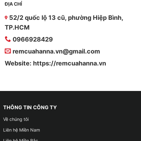
ĐỊA CHỈ
52/2 quốc lộ 13 cũ, phường Hiệp Bình,
TP.HCM
0966928429
remcuahanna.vn@gmail.com
Website: https://remcuahanna.vn
THÔNG TIN CÔNG TY
Về chúng tôi
Liên hệ Miền Nam
Liên hệ Miền Bắc