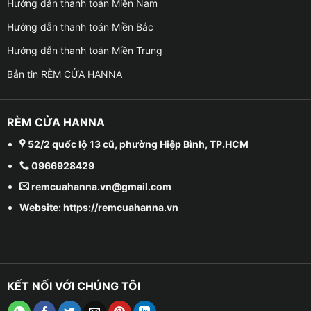
Hướng dẫn thanh toán Miền Nam
Hướng dẫn thanh toán Miền Bắc
Hướng dẫn thanh toán Miền Trung
Bản tin RÈM CỬA HANNA
RÈM CỬA HANNA
52/2 quốc lộ 13 cũ, phường Hiệp Bình, TP.HCM
0966928429
remcuahanna.vn@gmail.com
Website: https://remcuahanna.vn
KẾT NỐI VỚI CHÚNG TÔI