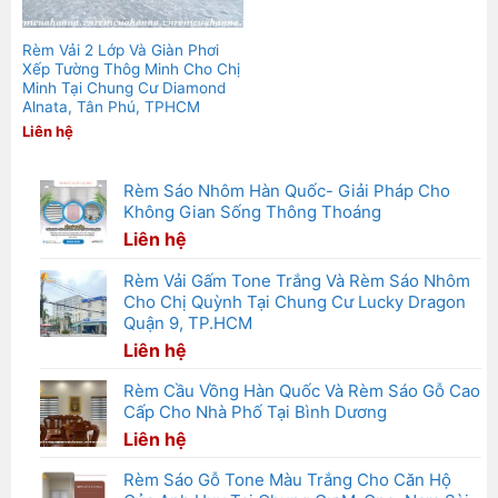
Rèm Vải 2 Lớp Và Giàn Phơi
Xếp Tường Thôg Minh Cho Chị
Minh Tại Chung Cư Diamond
Alnata, Tân Phú, TPHCM
Liên hệ
Rèm Sáo Nhôm Hàn Quốc- Giải Pháp Cho
Không Gian Sống Thông Thoáng
Liên hệ
Rèm Vải Gấm Tone Trắng Và Rèm Sáo Nhôm
Cho Chị Quỳnh Tại Chung Cư Lucky Dragon
Quận 9, TP.HCM
Liên hệ
Rèm Cầu Vồng Hàn Quốc Và Rèm Sáo Gỗ Cao
Cấp Cho Nhà Phố Tại Bình Dương
Liên hệ
Rèm Sáo Gỗ Tone Màu Trắng Cho Căn Hộ