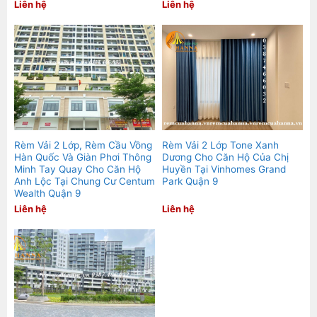
Liên hệ
Liên hệ
Rèm Vải 2 Lớp, Rèm Cầu Vồng
Rèm Vải 2 Lớp Tone Xanh
Hàn Quốc Và Giàn Phơi Thông
Dương Cho Căn Hộ Của Chị
Minh Tay Quay Cho Căn Hộ
Huyền Tại Vinhomes Grand
Anh Lộc Tại Chung Cư Centum
Park Quận 9
Wealth Quận 9
Liên hệ
Liên hệ