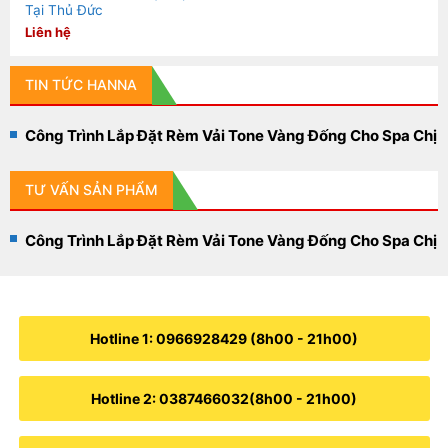
Tại Thủ Đức
Liên hệ
TIN TỨC HANNA
Công Trình Lắp Đặt Rèm Vải Tone Vàng Đống Cho Spa Chị
Thương Tại Quận 1
TƯ VẤN SẢN PHẨM
Công Trình Lắp Đặt Rèm Vải Tone Vàng Đống Cho Spa Chị
Thương Tại Quận 1
Hotline 1: 0966928429 (8h00 - 21h00)
Hotline 2: 0387466032(8h00 - 21h00)