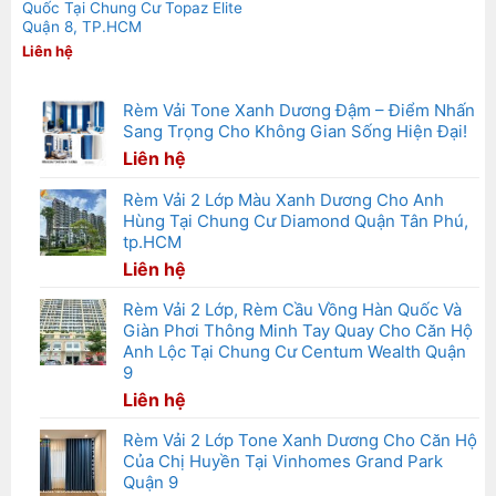
Quốc Tại Chung Cư Topaz Elite
Quận 8, TP.HCM
Liên hệ
Rèm Vải Tone Xanh Dương Đậm – Điểm Nhấn
Sang Trọng Cho Không Gian Sống Hiện Đại!
Liên hệ
Rèm Vải 2 Lớp Màu Xanh Dương Cho Anh
Hùng Tại Chung Cư Diamond Quận Tân Phú,
tp.HCM
Liên hệ
Rèm Vải 2 Lớp, Rèm Cầu Vồng Hàn Quốc Và
Giàn Phơi Thông Minh Tay Quay Cho Căn Hộ
Anh Lộc Tại Chung Cư Centum Wealth Quận
9
Liên hệ
Rèm Vải 2 Lớp Tone Xanh Dương Cho Căn Hộ
Của Chị Huyền Tại Vinhomes Grand Park
Quận 9