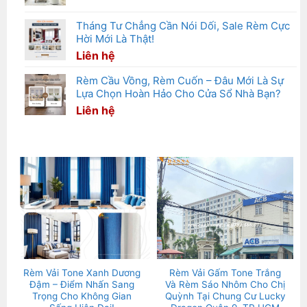
Tháng Tư Chẳng Cần Nói Dối, Sale Rèm Cực
Hời Mới Là Thật!
Liên hệ
Rèm Cầu Vồng, Rèm Cuốn – Đâu Mới Là Sự
Lựa Chọn Hoàn Hảo Cho Cửa Sổ Nhà Bạn?
Liên hệ
Rèm Vải Tone Xanh Dương
Rèm Vải Gấm Tone Trắng
Đậm – Điểm Nhấn Sang
Và Rèm Sáo Nhôm Cho Chị
Trọng Cho Không Gian
Quỳnh Tại Chung Cư Lucky