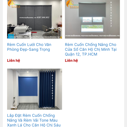
Rèm Cuốn Lưới Cho Văn
Rèm Cuốn Chống Nắng Cho
Phòng Đẹp-Sang Trọng
Cửa Sổ Căn Hộ Chị Minh Tại
Quận 12, TP.HCM
Liên hệ
Liên hệ
Lắp Đặt Rèm Cuốn Chống
Nắng Và Rèm Vải Tone Màu
Xanh Lá Cho Căn Hộ Chị Sáu