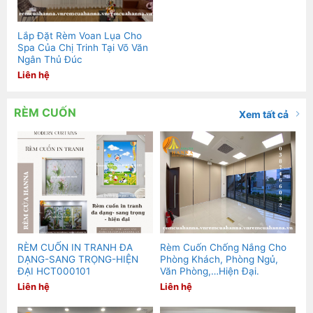
Lắp Đặt Rèm Voan Lụa Cho
Spa Của Chị Trinh Tại Võ Văn
Ngân Thủ Đúc
Liên hệ
RÈM CUỐN
Xem tất cả
RÈM CUỐN IN TRANH ĐA
Rèm Cuốn Chống Nắng Cho
DẠNG-SANG TRỌNG-HIỆN
Phòng Khách, Phòng Ngủ,
ĐẠI HCT000101
Văn Phòng,…Hiện Đại.
Liên hệ
Liên hệ