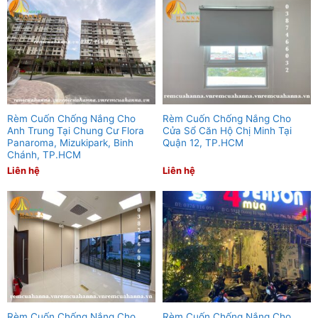
Rèm Cuốn Chống Nắng Cho
Rèm Cuốn Chống Nắng Cho
Anh Trung Tại Chung Cư Flora
Cửa Sổ Căn Hộ Chị Minh Tại
Panaroma, Mizukipark, Binh
Quận 12, TP.HCM
Chánh, TP.HCM
Liên hệ
Liên hệ
Rèm Cuốn Chống Nắng Cho
Rèm Cuốn Chống Nắng Cho