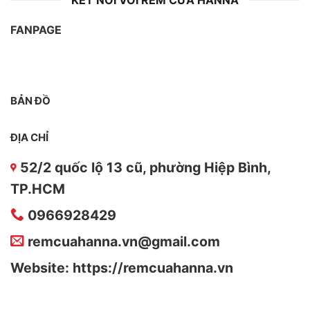
FANPAGE
BẢN ĐỒ
ĐỊA CHỈ
52/2 quốc lộ 13 cũ, phường Hiệp Bình,
TP.HCM
0966928429
remcuahanna.vn@gmail.com
Website: https://remcuahanna.vn