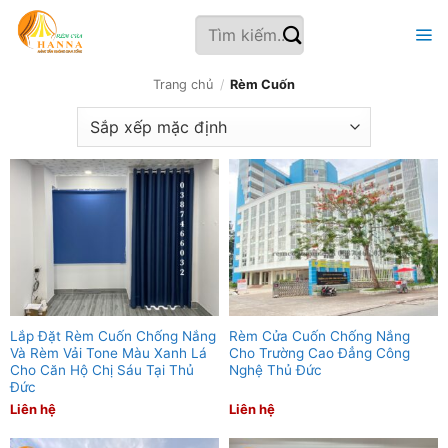
Bỏ
Tìm
qua
kiếm:
nội
dung
Trang chủ
/
Rèm Cuốn
Lắp Đặt Rèm Cuốn Chống Nắng
Rèm Cửa Cuốn Chống Nắng
Và Rèm Vải Tone Màu Xanh Lá
Cho Trường Cao Đẳng Công
Cho Căn Hộ Chị Sáu Tại Thủ
Nghệ Thủ Đức
Đức
Liên hệ
Liên hệ