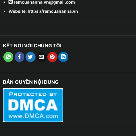
remcuahanna.vn@gmail.com
Website: https://remcuahanna.vn
KẾT NỐI VỚI CHÚNG TÔI
BẢN QUYỀN NỘI DUNG