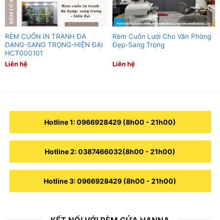
RÈM CUỐN IN TRANH ĐA
Rèm Cuốn Lưới Cho Văn Phòng
DẠNG-SANG TRỌNG-HIỆN ĐẠI
Đẹp-Sang Trọng
HCT000101
Liên hệ
Liên hệ
Hotline 1: 0966928429 (8h00 - 21h00)
Hotline 2: 0387466032(8h00 - 21h00)
Hotline 3: 0966928429 (8h00 - 21h00)
KẾT NỐI VỚI RÈM CỬA HANNA