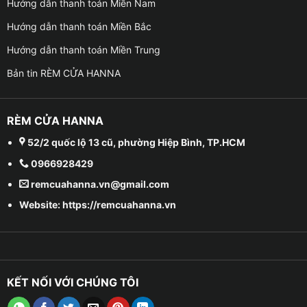
Hướng dẫn thanh toán Miền Nam
Hướng dẫn thanh toán Miền Bắc
Hướng dẫn thanh toán Miền Trung
Bản tin RÈM CỬA HANNA
RÈM CỬA HANNA
52/2 quốc lộ 13 cũ, phường Hiệp Bình, TP.HCM
0966928429
remcuahanna.vn@gmail.com
Website: https://remcuahanna.vn
KẾT NỐI VỚI CHÚNG TÔI