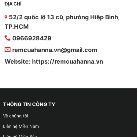
ĐỊA CHỈ
52/2 quốc lộ 13 cũ, phường Hiệp Bình,
TP.HCM
0966928429
remcuahanna.vn@gmail.com
Website: https://remcuahanna.vn
THÔNG TIN CÔNG TY
Về chúng tôi
Liên hệ Miền Nam
Liên hệ Miền Bắc