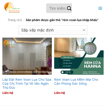
Bỏ
Tìm
qua
kiếm:
nội
dung
Trang chủ
/
Sản phẩm được gắn thẻ “rèm voan lụa nhập khẩu”
Lắp Đặt Rèm Voan Lụa Cho Spa
Rèm Voan Lụa Mềm Mại Cho
Của Chị Trinh Tại Võ Văn Ngân
Căn Phòng Sức Sống
Thủ Đúc
Liên hệ
Liên hệ