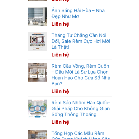
Ánh Sáng Hài Hòa – Nhà
Đẹp Như Mơ
Liên hệ
Tháng Tư Chẳng Cần Nói
Dối, Sale Rèm Cực Hời Mới
Là Thật!
Liên hệ
Rèm Cầu Vồng, Rèm Cuốn
– Đâu Mới Là Sự Lựa Chọn
Hoàn Hảo Cho Cửa Sổ Nhà
Bạn?
Liên hệ
Rèm Sáo Nhôm Hàn Quốc-
Giải Pháp Cho Không Gian
Sống Thông Thoáng
Liên hệ
Tổng Hợp Các Mẫu Rèm