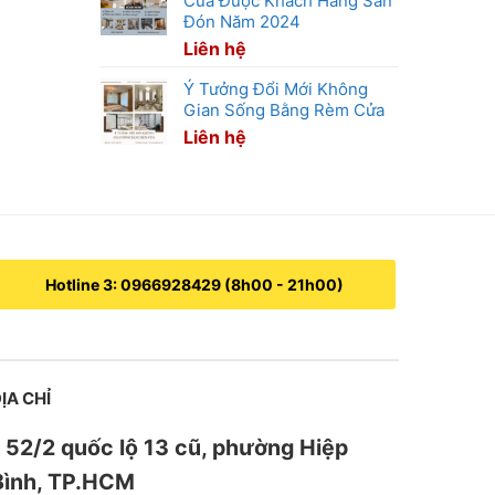
Cửa Được Khách Hàng Săn
Đón Năm 2024
Liên hệ
Ý Tưởng Đổi Mới Không
Gian Sống Bằng Rèm Cửa
Liên hệ
Hotline 3: 0966928429 (8h00 - 21h00)
ỊA CHỈ
52/2 quốc lộ 13 cũ, phường Hiệp
Bình, TP.HCM