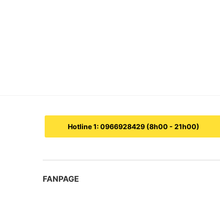
Hotline 1: 0966928429 (8h00 - 21h00)
FANPAGE