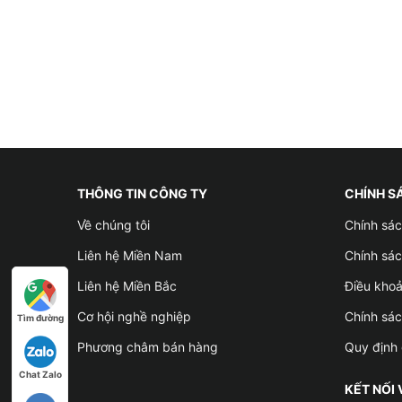
THÔNG TIN CÔNG TY
CHÍNH S
Về chúng tôi
Chính sác
Liên hệ Miền Nam
Chính sác
Liên hệ Miền Bắc
Điều kho
Cơ hội nghề nghiệp
Chính sá
Tìm đường
Phương châm bán hàng
Quy định 
Chat Zalo
KẾT NỐI 