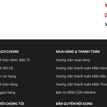
ÁCH CHUNG
MUA HÀNG & THANH TOÁN
h bảo hành, Bảo Trì
Hướng dẫn mua hàng
h đổi trả
Hướng dẫn thanh toán Miền Na
ản sử dụng
Hướng dẫn thanh toán Miền Bắc
ch bán hàng
Hướng dẫn thanh toán Miền Tru
giao hàng
Bản tin RÈM CỬA HANNA
VỚI CHÚNG TÔI
BẢN QUYỀN NỘI DUNG