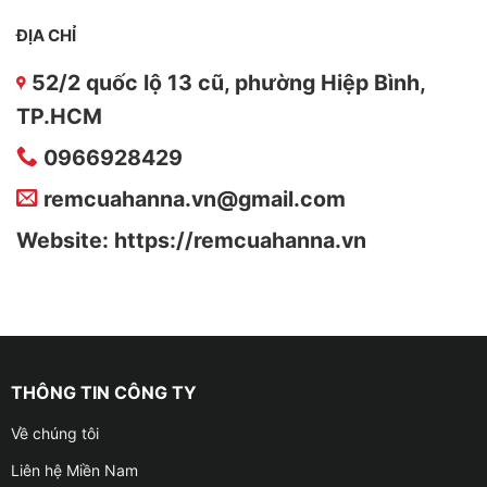
ĐỊA CHỈ
52/2 quốc lộ 13 cũ, phường Hiệp Bình,
TP.HCM
0966928429
remcuahanna.vn@gmail.com
Website: https://remcuahanna.vn
THÔNG TIN CÔNG TY
Về chúng tôi
Liên hệ Miền Nam