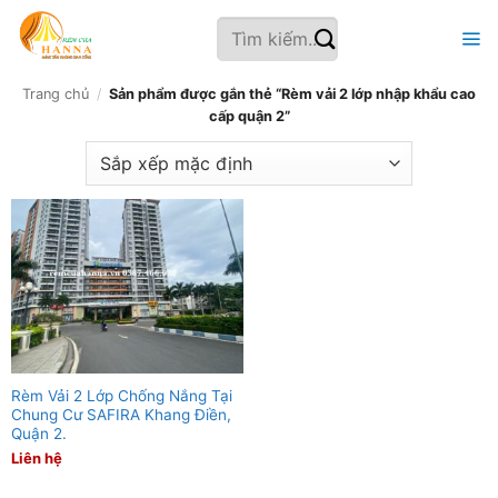
Bỏ
Tìm
qua
kiếm:
nội
dung
Trang chủ
/
Sản phẩm được gắn thẻ “Rèm vải 2 lớp nhập khẩu cao
cấp quận 2”
Rèm Vải 2 Lớp Chống Nắng Tại
Chung Cư SAFIRA Khang Điền,
Quận 2.
Liên hệ