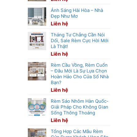
Ánh Sáng Hài Hòa – Nhà
Đẹp Như Mơ
Liên hệ
Tháng Tư Chẳng Cần Nói
Dối, Sale Rèm Cực Hời Mới
Là Thật!
Liên hệ
Rèm Cầu Vồng, Rèm Cuốn
– Đâu Mới Là Sự Lựa Chọn
Hoàn Hảo Cho Cửa Sổ Nhà
Bạn?
Liên hệ
Rèm Sáo Nhôm Hàn Quốc-
Giải Pháp Cho Không Gian
Sống Thông Thoáng
Liên hệ
Tổng Hợp Các Mẫu Rèm