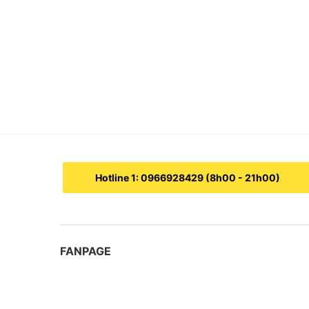
Hotline 1: 0966928429 (8h00 - 21h00)
FANPAGE