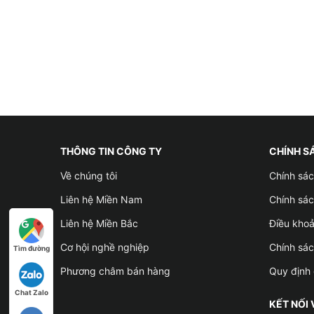
THÔNG TIN CÔNG TY
CHÍNH S
Về chúng tôi
Chính sác
Liên hệ Miền Nam
Chính sác
Liên hệ Miền Bắc
Điều kho
Cơ hội nghề nghiệp
Chính sá
Tìm đường
Phương châm bán hàng
Quy định 
Chat Zalo
KẾT NỐI 