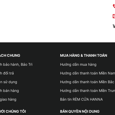
ÁCH CHUNG
MUA HÀNG & THANH TOÁN
h bảo hành, Bảo Trì
Hướng dẫn mua hàng
h đổi trả
Hướng dẫn thanh toán Miền Na
ản sử dụng
Hướng dẫn thanh toán Miền Bắc
ch bán hàng
Hướng dẫn thanh toán Miền Tru
giao hàng
Bản tin RÈM CỬA HANNA
VỚI CHÚNG TÔI
BẢN QUYỀN NỘI DUNG