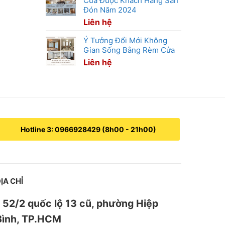
Cửa Được Khách Hàng Săn
Đón Năm 2024
Liên hệ
Ý Tưởng Đổi Mới Không
Gian Sống Bằng Rèm Cửa
Liên hệ
Hotline 3: 0966928429 (8h00 - 21h00)
ỊA CHỈ
52/2 quốc lộ 13 cũ, phường Hiệp
Bình, TP.HCM