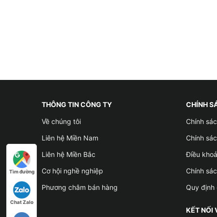
THÔNG TIN CÔNG TY
CHÍNH S
Về chúng tôi
Chính sác
Liên hệ Miền Nam
Chính sác
Liên hệ Miền Bắc
Điều kho
Cơ hội nghề nghiệp
Chính sá
Tìm đường
Phương châm bán hàng
Quy định 
Chat Zalo
KẾT NỐI 