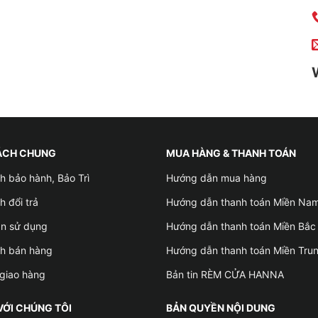
ÁCH CHUNG
MUA HÀNG & THANH TOÁN
h bảo hành, Bảo Trì
Hướng dẫn mua hàng
h đổi trả
Hướng dẫn thanh toán Miền Na
ản sử dụng
Hướng dẫn thanh toán Miền Bắc
ch bán hàng
Hướng dẫn thanh toán Miền Tru
giao hàng
Bản tin RÈM CỬA HANNA
VỚI CHÚNG TÔI
BẢN QUYỀN NỘI DUNG