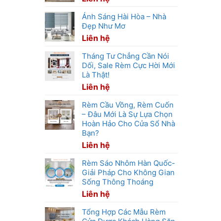
Ánh Sáng Hài Hòa – Nhà
Đẹp Như Mơ
Liên hệ
Tháng Tư Chẳng Cần Nói
Dối, Sale Rèm Cực Hời Mới
Là Thật!
Liên hệ
Rèm Cầu Vồng, Rèm Cuốn
– Đâu Mới Là Sự Lựa Chọn
Hoàn Hảo Cho Cửa Sổ Nhà
Bạn?
Liên hệ
Rèm Sáo Nhôm Hàn Quốc-
Giải Pháp Cho Không Gian
Sống Thông Thoáng
Liên hệ
Tổng Hợp Các Mẫu Rèm