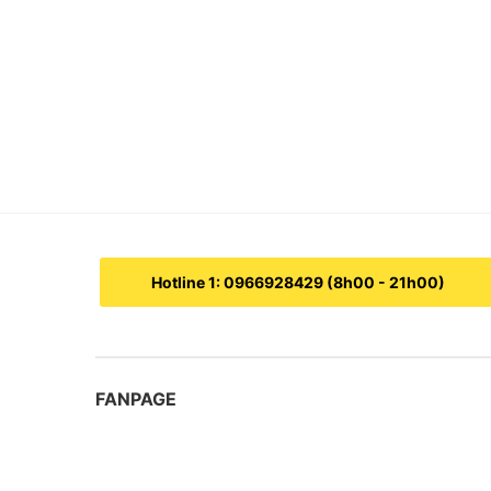
Hotline 1: 0966928429 (8h00 - 21h00)
FANPAGE