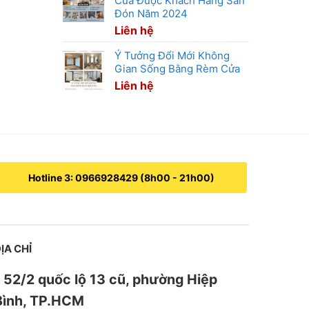
Cửa Được Khách Hàng Săn
Đón Năm 2024
Liên hệ
Ý Tưởng Đổi Mới Không
Gian Sống Bằng Rèm Cửa
Liên hệ
Hotline 3: 0966928429 (8h00 - 21h00)
ỊA CHỈ
52/2 quốc lộ 13 cũ, phường Hiệp
Bình, TP.HCM