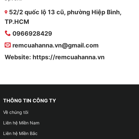
52/2 quốc lộ 13 cũ, phường Hiệp Bình,
TP.HCM
0966928429
remcuahanna.vn@gmail.com
Website: https://remcuahanna.vn
THÔNG TIN CÔNG TY
Về chúng tôi
Liên hệ Miền Nam
Liên hệ Miền Bắc