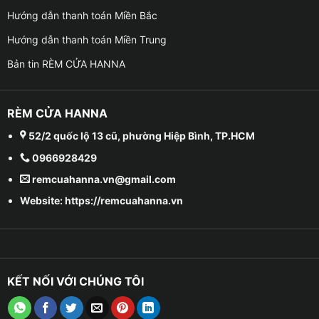
Hướng dẫn thanh toán Miền Bắc
Hướng dẫn thanh toán Miền Trung
Bản tin RÈM CỬA HANNA
RÈM CỬA HANNA
52/2 quốc lộ 13 cũ, phường Hiệp Bình, TP.HCM
0966928429
remcuahanna.vn@gmail.com
Website: https://remcuahanna.vn
KẾT NỐI VỚI CHÚNG TÔI