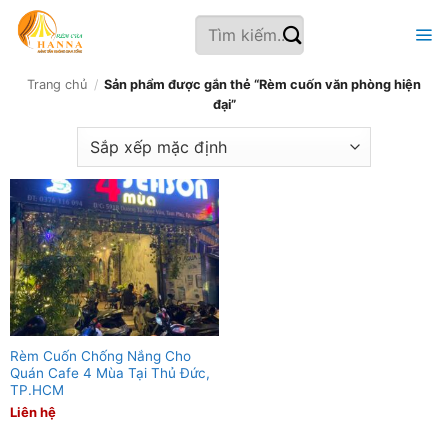
Bỏ
Tìm
qua
kiếm:
nội
dung
Trang chủ
/
Sản phẩm được gắn thẻ “Rèm cuốn văn phòng hiện
đại”
Rèm Cuốn Chống Nắng Cho
Quán Cafe 4 Mùa Tại Thủ Đức,
TP.HCM
Liên hệ