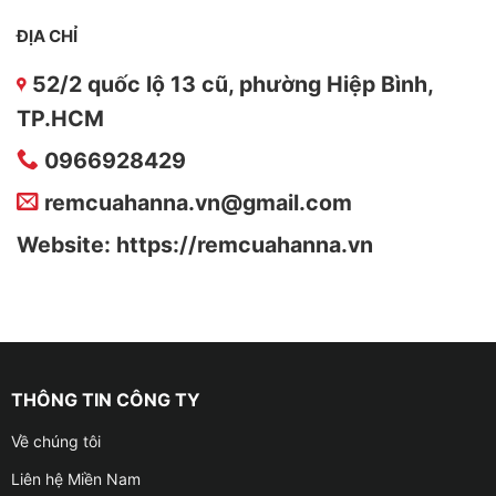
ĐỊA CHỈ
52/2 quốc lộ 13 cũ, phường Hiệp Bình,
TP.HCM
0966928429
remcuahanna.vn@gmail.com
Website: https://remcuahanna.vn
THÔNG TIN CÔNG TY
Về chúng tôi
Liên hệ Miền Nam