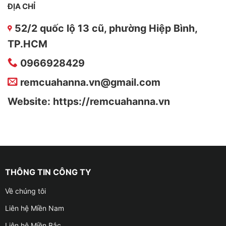
ĐỊA CHỈ
52/2 quốc lộ 13 cũ, phường Hiệp Bình,
TP.HCM
0966928429
remcuahanna.vn@gmail.com
Website: https://remcuahanna.vn
THÔNG TIN CÔNG TY
Về chúng tôi
Liên hệ Miền Nam
Liên hệ Miền Bắc