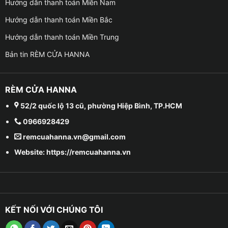
Hướng dẫn thanh toán Miền Nam
Hướng dẫn thanh toán Miền Bắc
Hướng dẫn thanh toán Miền Trung
Bản tin RÈM CỬA HANNA
RÈM CỬA HANNA
52/2 quốc lộ 13 cũ, phường Hiệp Bình, TP.HCM
0966928429
remcuahanna.vn@gmail.com
Website: https://remcuahanna.vn
KẾT NỐI VỚI CHÚNG TÔI