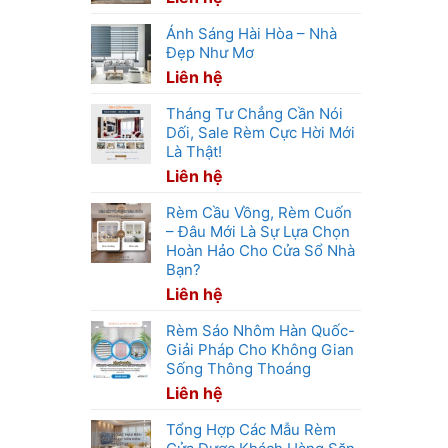
Ánh Sáng Hài Hòa – Nhà
Đẹp Như Mơ
Liên hệ
Tháng Tư Chẳng Cần Nói
Dối, Sale Rèm Cực Hời Mới
Là Thật!
Liên hệ
Rèm Cầu Vồng, Rèm Cuốn
– Đâu Mới Là Sự Lựa Chọn
Hoàn Hảo Cho Cửa Sổ Nhà
Bạn?
Liên hệ
Rèm Sáo Nhôm Hàn Quốc-
Giải Pháp Cho Không Gian
Sống Thông Thoáng
Liên hệ
Tổng Hợp Các Mẫu Rèm