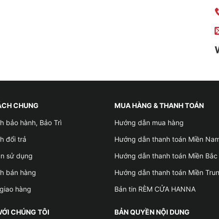
ÁCH CHUNG
MUA HÀNG & THANH TOÁN
h bảo hành, Bảo Trì
Hướng dẫn mua hàng
h đổi trả
Hướng dẫn thanh toán Miền Na
ản sử dụng
Hướng dẫn thanh toán Miền Bắc
ch bán hàng
Hướng dẫn thanh toán Miền Tru
giao hàng
Bản tin RÈM CỬA HANNA
VỚI CHÚNG TÔI
BẢN QUYỀN NỘI DUNG