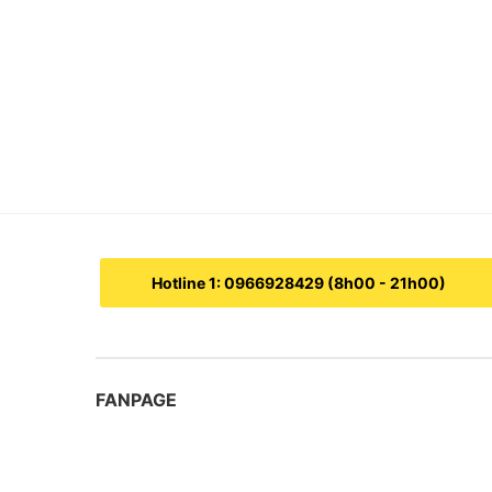
Hotline 1: 0966928429 (8h00 - 21h00)
FANPAGE