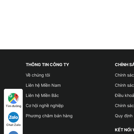
THÔNG TIN CÔNG TY
CHÍNH S
Về chúng tôi
Chính sác
Liên hệ Miền Nam
Chính sác
Liên hệ Miền Bắc
Điều kho
Cơ hội nghề nghiệp
Chính sá
Tìm đường
Phương châm bán hàng
Quy định 
Chat Zalo
KẾT NỐI 