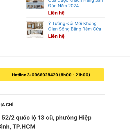
Cửa Được Khách Hàng Săn
Đón Năm 2024
Liên hệ
Ý Tưởng Đổi Mới Không
Gian Sống Bằng Rèm Cửa
Liên hệ
Hotline 3: 0966928429 (8h00 - 21h00)
ỊA CHỈ
52/2 quốc lộ 13 cũ, phường Hiệp
Bình, TP.HCM