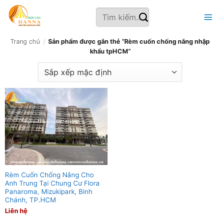
Bỏ
Tìm
qua
kiếm:
nội
dung
Trang chủ
/
Sản phẩm được gắn thẻ “Rèm cuốn chống nắng nhập
khẩu tpHCM”
Rèm Cuốn Chống Nắng Cho
Anh Trung Tại Chung Cư Flora
Panaroma, Mizukipark, Binh
Chánh, TP.HCM
Liên hệ