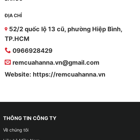
ĐỊA CHỈ
52/2 quốc lộ 13 cũ, phường Hiệp Bình,
TP.HCM
0966928429
remcuahanna.vn@gmail.com
Website: https://remcuahanna.vn
THÔNG TIN CÔNG TY
Về chúng tôi