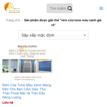
Bỏ
Tìm
qua
kiếm:
nội
dung
Trang chủ
/
Sản phẩm được gắn thẻ “rèm cửa tone màu xanh giá
rẻ”
Rèm Cửa Tone Màu Xanh Mang
Đến Cho Bạn Cảm Giác Thư
Thái-Thoải Mái Và Tràn Đầy
Năng Lượng
Liên hệ