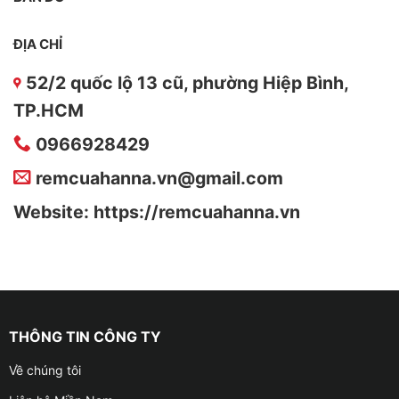
ĐỊA CHỈ
52/2 quốc lộ 13 cũ, phường Hiệp Bình,
TP.HCM
0966928429
remcuahanna.vn@gmail.com
Website: https://remcuahanna.vn
THÔNG TIN CÔNG TY
Về chúng tôi