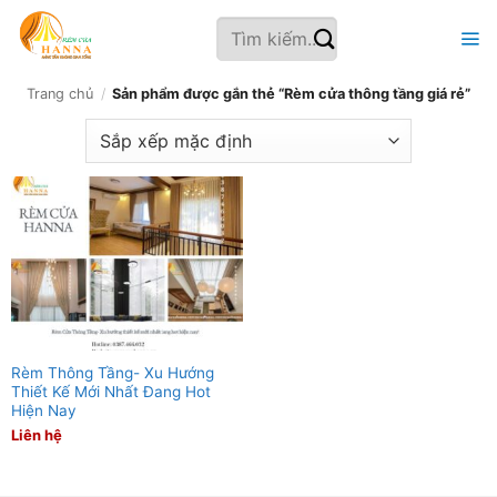
Bỏ
Tìm
qua
kiếm:
nội
dung
Trang chủ
/
Sản phẩm được gắn thẻ “Rèm cửa thông tầng giá rẻ”
Rèm Thông Tầng- Xu Hướng
Thiết Kế Mới Nhất Đang Hot
Hiện Nay
Liên hệ