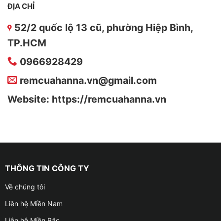
ĐỊA CHỈ
52/2 quốc lộ 13 cũ, phường Hiệp Bình,
TP.HCM
0966928429
remcuahanna.vn@gmail.com
Website: https://remcuahanna.vn
THÔNG TIN CÔNG TY
Về chúng tôi
Liên hệ Miền Nam
Liên hệ Miền Bắc