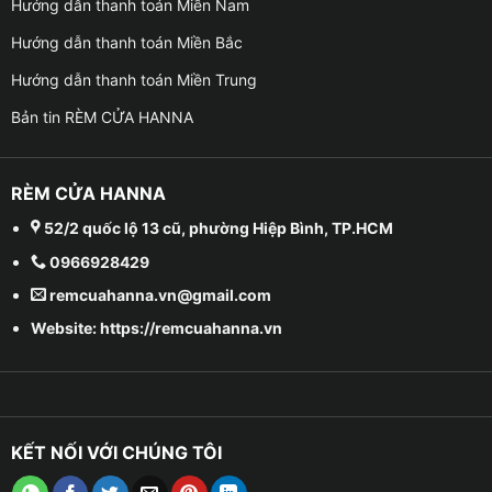
Hướng dẫn thanh toán Miền Nam
Hướng dẫn thanh toán Miền Bắc
Hướng dẫn thanh toán Miền Trung
Bản tin RÈM CỬA HANNA
RÈM CỬA HANNA
52/2 quốc lộ 13 cũ, phường Hiệp Bình, TP.HCM
0966928429
remcuahanna.vn@gmail.com
Website: https://remcuahanna.vn
KẾT NỐI VỚI CHÚNG TÔI