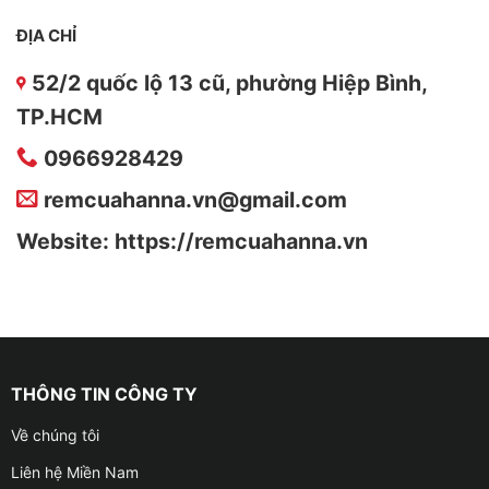
ĐỊA CHỈ
52/2 quốc lộ 13 cũ, phường Hiệp Bình,
TP.HCM
0966928429
remcuahanna.vn@gmail.com
Website: https://remcuahanna.vn
THÔNG TIN CÔNG TY
Về chúng tôi
Liên hệ Miền Nam