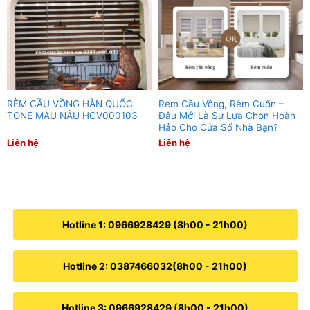
RÈM CẦU VỒNG HÀN QUỐC
Rèm Cầu Vồng, Rèm Cuốn –
TONE MÀU NÂU HCV000103
Đâu Mới Là Sự Lựa Chọn Hoàn
Hảo Cho Cửa Sổ Nhà Bạn?
Liên hệ
Liên hệ
Hotline 1: 0966928429 (8h00 - 21h00)
Hotline 2: 0387466032(8h00 - 21h00)
Hotline 3: 0966928429 (8h00 - 21h00)