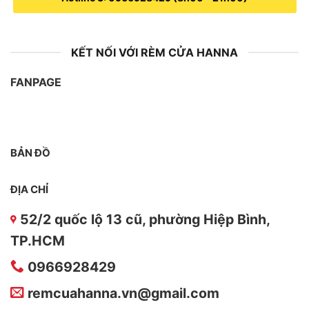
KẾT NỐI VỚI RÈM CỬA HANNA
FANPAGE
BẢN ĐỒ
ĐỊA CHỈ
52/2 quốc lộ 13 cũ, phường Hiệp Bình,
TP.HCM
0966928429
remcuahanna.vn@gmail.com