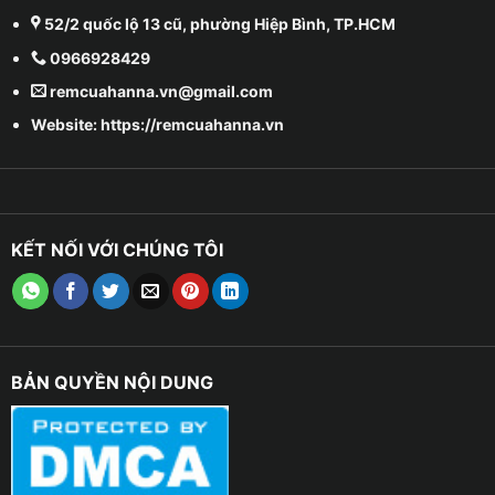
52/2 quốc lộ 13 cũ, phường Hiệp Bình, TP.HCM
0966928429
remcuahanna.vn@gmail.com
Website: https://remcuahanna.vn
KẾT NỐI VỚI CHÚNG TÔI
BẢN QUYỀN NỘI DUNG