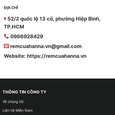
ĐỊA CHỈ
52/2 quốc lộ 13 cũ, phường Hiệp Bình,
TP.HCM
0966928429
remcuahanna.vn@gmail.com
Website: https://remcuahanna.vn
THÔNG TIN CÔNG TY
Về chúng tôi
Liên hệ Miền Nam