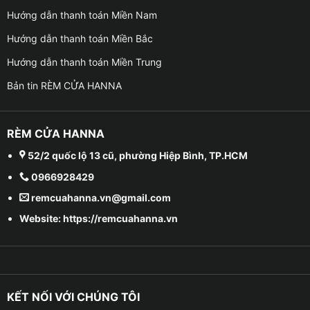
Hướng dẫn thanh toán Miền Nam
Hướng dẫn thanh toán Miền Bắc
Hướng dẫn thanh toán Miền Trung
Bản tin RÈM CỬA HANNA
RÈM CỬA HANNA
52/2 quốc lộ 13 cũ, phường Hiệp Bình, TP.HCM
0966928429
remcuahanna.vn@gmail.com
Website: https://remcuahanna.vn
KẾT NỐI VỚI CHÚNG TÔI